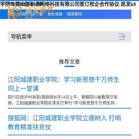
学院与昆山游职通网络科技有限公司签订校企合作协议-凯发k8
凯发k8旗舰厅app下载
旗舰厅app下载
凯发k8旗舰厅app下载
聚焦城建
城建要闻
导航菜单
聚焦城建
推荐文章
江阳城建职业学院：学习新思想千万师生
同上一堂课
四川在线泸州消息(周跃刚)6月14日上午，根据四川省教育厅安
排，江阳城建职业学院在求实厅举行“学习新思想千万师生同上
一堂课”活动。四川省高校学习“习近平总书记重要讲话...
搜狐网：江阳城建职业学院立德树人 打响
教育精准扶贫仗