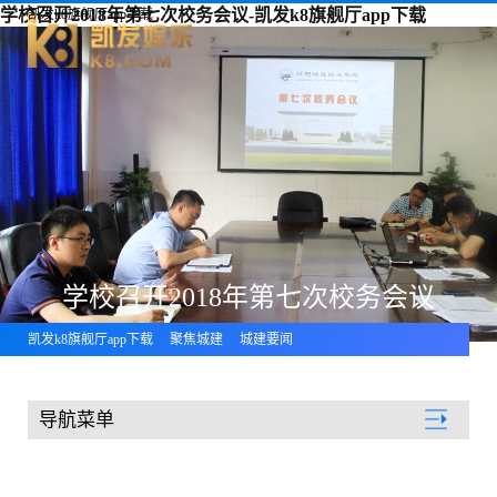
学校召开2018年第七次校务会议-凯发k8旗舰厅app下载
凯发k8旗舰厅app下载
学校召开2018年第七次校务会议
凯发k8旗舰厅app下载
聚焦城建
城建要闻
导航菜单
聚焦城建